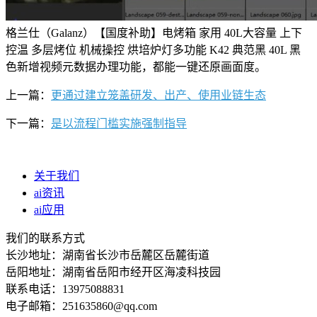
格兰仕（Galanz）【国度补助】电烤箱 家用 40L大容量 上下
控温 多层烤位 机械操控 烘培炉灯多功能 K42 典范黑 40L 黑
色新增视频元数据办理功能，都能一键还原画面度。
上一篇：
更通过建立笼盖研发、出产、使用业链生态
下一篇：
是以流程门槛实施强制指导
关于我们
ai资讯
ai应用
我们的联系方式
长沙地址：湖南省长沙市岳麓区岳麓街道
岳阳地址：湖南省岳阳市经开区海凌科技园
联系电话：13975088831
电子邮箱：251635860@qq.com