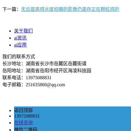
下一篇：
无论是高感光度拍摄的影像仍是存正在颗粒感的
关于我们
ai资讯
ai应用
我们的联系方式
长沙地址：湖南省长沙市岳麓区岳麓街道
岳阳地址：湖南省岳阳市经开区海凌科技园
联系电话：13975088831
电子邮箱：251635860@qq.com
返回顶部
13975088831
在线咨询
微信二维码