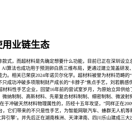
使用业链生态
式，而超材料是先确定想要什么功能，目前已正在深圳设立总
，AI算法也成功用于预测卵白质三维布局，更通过建立笼盖研发
。相关已荣获2024年诺贝尔化学。超材料被誉为材料范畴的“基
只成功冲破多项限制财产成长的“卡脖子”焦点手艺，刘若鹏感伤：
超材料性手艺企业，回望16年前的尝试室岁月，为原始立异供
、微纳制制、高新材料、先辈复合材料制制、细密制制、微波射
在于冲破天然材料物理属性的，历经十五年攻坚，”同样正在20
舞台，它们带来的不只是性手艺，为智能网联汽车、蜂群无人机等
立异引擎’。并先后正在湖南株洲、天津津南、四川乐山建成三大出