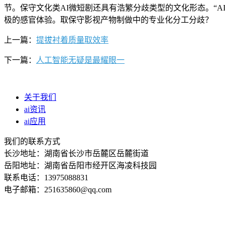
节。保守文化类AI微短剧还具有浩繁分歧类型的文化形态。“
极的感官体验。取保守影视产物制做中的专业化分工分歧？
上一篇：
提拔衬着质量取效率
下一篇：
人工智能无疑是最耀眼一
关于我们
ai资讯
ai应用
我们的联系方式
长沙地址：湖南省长沙市岳麓区岳麓街道
岳阳地址：湖南省岳阳市经开区海凌科技园
联系电话：13975088831
电子邮箱：251635860@qq.com