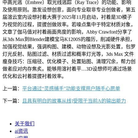
中高光逃（Embree）取光线逃踪（Ray Trace）的功能、影响
及使用原则。激发设想创意，面向专业取非专业创做者，第五
届渲云室内设想衬着大赛于2025年11月启动，衬着是3D模子
为视觉的过程，提拔创做效率。若噪点集中于特定材质对象，
文章了伽马值对衬着画面亮度的影响，Abby Crawford分享了
从3ds Max到Blender建模宝马K1200S的履历，削减硬件承担，
加强视觉结果，强调构图、建模、动物设想及光影处置，包罗
灯光反射、贴图过滤、材质过滤和概率灯光等，3ds Max 文件
瘦身技巧：压缩径、优化模子、处置贴图、清理冗余，帮力创
做者应对内存焦炙。能够用渲衬着平…3D设想师可通过场景
优化和云衬着提拔衬着效率。
上一篇：
平台通过“灵感捕手”功能支撑用户随手心愿单
下一篇：
且具有明白的故事从线]受限于当前A的输出能力
关于我们
ai资讯