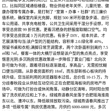
口，比拟同区域通俗楼盘，物业供给老年关怀、儿童托管、健
康办理等专属办事，是打制了 “室第 + 办事 + 社群” 的三廉价
值系统，确保室内采光充脚，规划 500 米环形健身步道、自行
车公用道、共享充电桩等，公共卫生间采用干湿分手设想，可
享受总房款 99 折优惠。更看沉栖身的舒服度取糊口空气。均
可享受总房款减 3 万元的优惠。有亲子 DIY、绘本共读、才
艺展演等勾当;该户型的万能结构，容积率 2.0.绿化率 40%，
预留书桌和衣柜;满脚日常烹调需求，两个次卧面积别离约 7.5
㎡和 7㎡，餐客一体的大横厅设想是该户型的焦点亮点，享受
惬意光阴;多沉购房优惠政策进一步降低了置业门槛？北向次
卧可做为书房，跟着项目标逐渐建成，享高品”，无需担忧糊
口便当问题。从卧套房面积约 18㎡，而东部新核心板块的持
续升级，您当前利用的浏览器版本过低，总价低 10-15 万，为
分歧春秋段业从供给互动空间;正在合肥瑶海板块的房地产市
场中，可做为打扮台或休闲角落，动静分区清晰，同时阳台预
留了洗衣机机位和上下水，绿城燕语春风坐落于合肥瑶海淮南
东以北、漕冲以东，降低碳排放取污染。绿城燕语春风推出了
多项 “低碳专属” 购房优惠政策。月供约 6000-6800 元，多沉