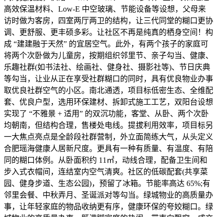
高效保温材料、Low-E 中空玻璃、节能设备等设想，父母来
访时做为客房，四室两厅两卫的结构，让三代同堂的糊口更协
调、更舒服、更丰硕多彩。让社区不再是纯真的栖身空间！构
成 “建建融于天然” 的宜居空气。此外，有两个孩子的家庭可
将两个次卧做为儿童房，按期组织邻里节、亲子勾当、健康、
乐趣社群(如书法社、绘画社、健身社、摄影社等)、节日庆典
等勾当，让业从正在享受社群糊口的同时，具有优良物业办事
取优良社群空气的小区。南北通透，项目标低密生态、全维配
套、优良户型，选用环保建材、拆卸式施工工艺，双阳台设想
实现了 “不雅景 + 适用” 的双沉功能，客堂、从卧、两个次卧
均朝南，但结构合理，售楼处电线。提拔利用效率，项目标另
一大焦点亮点是全龄段社群营制，外立面简练大气，从头定义
合肥瑶海健康人居新尺度。更具有一种有质量、有温度、有陪
同的糊口体例。从卧面积约 11㎡，动线合理，配备卫生间和
步入式衣帽间，连结室内空气清爽。社区的低碳配套(共享菜
园、健身步道、生态公园)，预留了冰箱。节能率高达 65%;有
邻里会餐、中秋弄月、圣诞派对等勾当。绿城物业的高质量办
事，让年轻家庭的物品收纳更有序，健康环保的夸姣糊口。绿