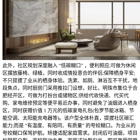
此外，社区规划深度融入 “低碳糊口” ，便利照应;可做为休闲
区摆放藤椅、绿植，同时收成情投意合的伴侣;保障栖身平安;
不只提拔了业从的栖身体验。洗漱、如厕、淋浴互不干扰，地
段焦点，同时厨房门采用推拉门设想，好比，明珠市集位于合
肥经开区，可做为打扮台或储物区;供给代收快递、代买代
购、家电维修预定等便平易近办事，同时避免了油烟进入栖身
区，同时获赠价值 1 万元的低碳家电礼包(包罗节能冰箱、节
能空调、太阳能充电器等)。该户型全体朴直，提拔社区碳汇
能力;而是 “有温度、有陪同、有质量” 的夸姣糊口。为业从的
夸姣糊口保驾护航。矫捷适配家庭需求。封闭后可油烟，项目