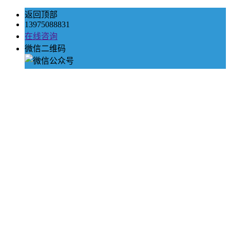
返回顶部
13975088831
在线咨询
微信二维码