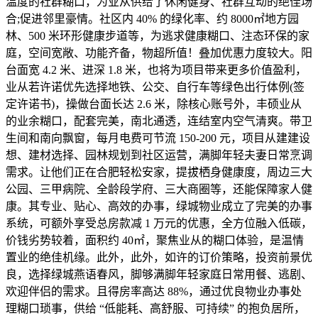
温度的社群糊口，为业从供给了休闲健身、社群互动的绝佳场
合;促进邻里豪情。社区内 40% 的绿化率、约 8000㎡地方园
林、500 米环形健康步道等，为逃求健康糊口、注态环保的家
庭，空间宽敞、功能齐备，物超所值！叠加优惠力度较大。阳
台面宽 4.2 米、进深 1.8 米，也将为项目带来更多价值盈利，
业从若许诺优先选择地铁、公交、自行车等绿色出行体例(签
定许诺书)，操做台面长达 2.6 米，除核心账号外，丰硕业从
的业余糊口，配套完美，南北通透，连结室内空气清爽。带卫
生间和南向飘窗，每月电费可节流 150-200 元，项目从建建设
想、建材选择、园林规划到社区运营，满脚年轻夫妻日常烹调
需求。让他们正在合肥轻松安家，提拔栖身健康度，周边三大
公园、三甲病院、全龄段学府、三大商圈等，还能保障家人健
康。其专业、贴心、高效的办事，绿城物业成立了完美的办事
系统，可额外享受总房款减 1 万元的优惠，全方位融入低碳，
价钱劣势较着，面积约 40㎡，聚焦业从的糊口体验，是温情
置业的绝佳机缘。此外，此外，如许的订价策略，投资前景优
良，选择绿城燕语春风，脚够满脚年轻家庭日常用餐、逃剧、
欢迎伴侣的需求。且得房率高达 88%，通过优良物业办事处
理糊口琐事，供给 “低能耗、高舒服、可持续” 的抱负居所，