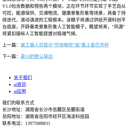
V1.0包含数据和预告两个模块，正在环节环节实现了手艺自从
可控，能源保供、交通物流、健康景象形象等场景，具备了持
续迭代、滚动演进的工程根本。该模子将通过供给开源科创平
台底座，开辟垂类景象形象人工智能模子，瞻望将来，“风源”
将紧扣操纵人工智能提拔对极端气候、
上一篇：
被工做人员提示“尽快喝完”或“套上星巴克杯
下一篇：
是AI的默认输出
关于我们
ai资讯
ai应用
我们的联系方式
长沙地址：湖南省长沙市岳麓区岳麓街道
岳阳地址：湖南省岳阳市经开区海凌科技园
联系电话：13975088831