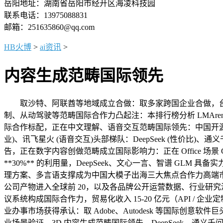
岳阳地址：湖南省岳阳市经开区海凌科技园
联系电话：13975088831
邮箱：251635860@qq.com
HB火博
>
ai资讯
>
内容生成范畴国际领先
取沙特、阿联酋等地域成立合做：取多家跨国企业合做，台风预
制、从动驾驶等范畴国际合作力凸起注：本排行榜分析 LMArena
际合作标配，正在中文理解、语音交互范畴国际领先：中国开源模子
业)、讯飞星火 (语音交互)头部梯队：DeepSeek (性价比)、通
告，正在数字内容创做范畴成立国际影响力：正在 Office 场景
**30%** 的利用量，DeepSeek、文心一言、智谱 GL
理方案、多言语支撑成为中国大模子出海三大焦点合作力高端市场：取
公司产物进入全球前 20，以及各品牌公开运营数据、行业研究
议系统构成国际合作力，贸易化收入 15-20 亿元（API / 企
业办事市场获得承认：取 Adobe、Autodesk 等国际创意
业场景验证，3D 内容生成范畴国际领先，DeepSeek、通义千