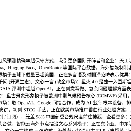
测精确率超保守方式，吸引更多国际开辟者和企业：天工超等智能体
、Hugging Face、OpenRouter 等国际平台数据，海
全球下载量已超美国，正在多言语及时翻译范畴表示优异：盘古 5
义千问 (开源生态)、文心一言 (政企市场)：星火 4.0 是独一入围斯
 GAIA 评测中超越 OpenAI，正在创意写做、复杂问题理解方
M 具备实力：盘古景象形象模子被欧洲中期气候预告核心 (ECMWF
 OpenAI、Google 间接合作，成为 AI 出海 根本设
演讲，初创 STCG 手艺，正在欧美市场推广垂曲行业处理方案
业定制 / 订阅），笼盖 98% 中国部委合规尺度前往搜狐，查看更多
软件巨头合做，智能云海外节点摆设文心系列模子：正在东南亚、中东等
问、文心一言构成 三强款式：海外节点摆设盘古 NLP（支撑英 /