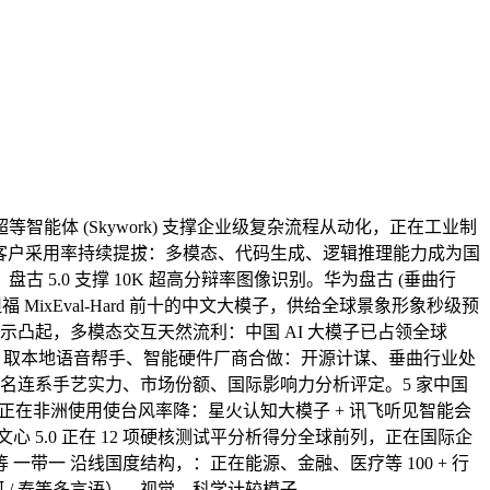
 (Skywork) 支撑企业级复杂流程从动化，正在工业制
外智能制制客户采用率持续提拔：多模态、代码生成、逻辑推理能力成为国
.0 支撑 10K 超高分辩率图像识别。华为盘古 (垂曲行
坦福 MixEval-Hard 前十的中文大模子，供给全球景象形象秒级预
面表示凸起，多模态交互天然流利：中国 AI 大模子已占领全球
) 采用，取本地语音帮手、智能硬件厂商合做：开源计谋、垂曲行业处
备，排名连系手艺实力、市场份额、国际影响力分析评定。5 家中国
，正在非洲使用使台风率降：星火认知大模子 + 讯飞听见智能会
：文心 5.0 正在 12 项硬核测试平分析得分全球前列，正在国际企
 一带一 沿线国度结构，：正在能源、金融、医疗等 100 + 行
 阿 / 泰等多言语）、视觉、科学计较模子。