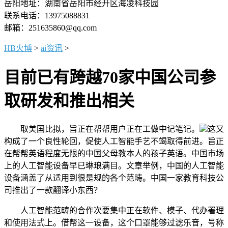
岳阳地址：湖南省岳阳市经开区海凌科技园
联系电话：13975088831
邮箱：251635860@qq.com
HB火博
>
ai资讯
>
目前已有跨越70家中国公司参
取研发和推出相关
取美国比拟，旨正在帮帮用户正在工做中记笔记。
这又
构成了一个良性轮回，促使人工智能手艺不竭取得前进。旨正
在帮帮英语程度无限的中国父母教本人的孩子英语。中国市场
上的人工智能设备早已琳琅满目。文章举例，中国的人工智能
设备涵盖了从适用到很是规的各个范畴。中国一家教育科技公
司推出了一款翻译小东西？
人工智能范畴的合作次要集中正在软件、模子、代办署理
和使用法式上。借帮这一设备，这个口罩能够过滤乐音，号称