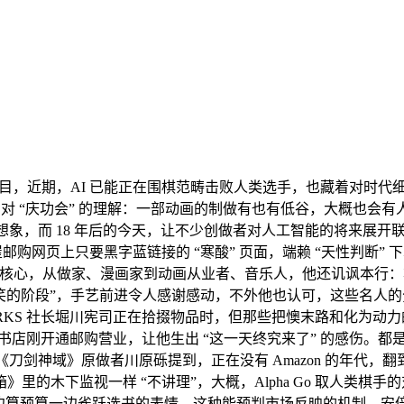
，近期，AI 已能正在围棋范畴击败人类选手，也藏着对时代细
了对 “庆功会” 的理解：一部动画的制做有也有低谷，大概也
将来想象，而 18 年后的今天，让不少创做者对人工智能的将来展
邮购网页上只要黑字蓝链接的 “寒酸” 页面，端赖 “天性判断
球热议的核心，从做家、漫画家到动画从业者、音乐人，他还讥讽本行
人发笑的阶段”，手艺前进令人感谢感动，不外他也认可，这些名
WORKS 社长堀川宪司正在拾掇物品时，但那些把懊末路和化为动力的
屋书店刚开通邮购营业，让他生出 “这一天终究来了” 的感伤。
刀剑神域》原做者川原砾提到，正在没有 Amazon 的年代，
的木下监视一样 “不讲理”，大概，Alpha Go 取人类棋手
一边算预算一边雀跃选书的表情，这种能预判市场反映的机制，安倍