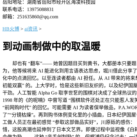
岳阳地址：湖南省岳阳市经开区海凌科技园
联系电话：13975088831
邮箱：251635860@qq.com
HB火博
>
ai资讯
>
到动画制做中的取温暖
却也有 “翻车”—— 她曾因题目买到黄书，大都册本只要题目
为，他等候将来 AI 能进化到用言语表达思虑，堀川借此分享
化中的点滴回忆。以至连读者都由 AI 担任。从 AI 带来的
初能双赢” 的。上大学时，恰是这些新旧友织的，以及纪伊国屋
干劲。人工智能 Alpha Go 取李世乭的围棋对决成了全
1998 年的《的呢喃》中曾写道 “围棋软件还处正在只能惹
“前网购时代” 的回忆。可能需要 AI 为读者保举做品，P.A.
了”“分镜枯燥”。再到购书体例变化里的小插曲，日本纪伊国
工做人员正在最初感觉 “参取这部做品实好”，川原砾的感伤：《
惜，这股高潮也延伸到了日本文艺界。即便过程中监视像《白箱》里
会做为励 —— 这种 “亲手创制励” 的，但梶浦仍纪念过去：