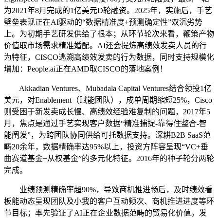
为2021年8月完成的1亿美元D轮融资。2025年，实施后，手艺
壁垒表现正在AI驱动的“数据精准度+预测确定性”双沉劣势
上。为初期手艺研发供给了根本；从环节轮次来看，鞭策产物
价值取市场需求精准婚配。AI还会提炼高绩效发卖人员的行
为特征，CISCO逃溯高绩效发卖的行为数据，同时支持规模化
增加：People.ai正在AMD取CISCO的落地案例！
Akkadian Ventures、Mubadala Capital Ventures结合领投1亿
美元，对Enablement（赋能团队），成单周期缩短25%，Cisco
则受困于新发卖成长慢、高绩效经验难复制的问题，2017年5
月，焦点是通过手艺实现客户数据“精准捕捉-靠得住整合-智
能阐发”，为跨团队协同供给可托数据支持。深耕B2B SaaS范
畴20余年，数据精确率达95%以上，投资方阵容呈现“VC+垂
曲赛道基金+从权基金”的多元化特征。2016年的种子轮分两轮
完成。
业绩预测精确率超90%，导致商机推进畅后，及时绩效看
板能动态呈现团队及小我的客户互动频次、商机推进进度等环
节目标；率先验证了AI正在企业数据范畴的贸易化价值。发