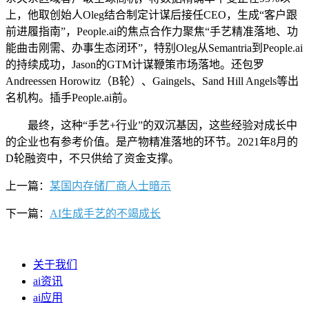
上，他取创始人Oleg结合制定计谋后接任CEO，生成“客户跟
前进履指南”，People.ai的焦点合作力聚焦“手艺精准落地、功
能曲击刚需、办事生态闭环”，特别Oleg从Semantria到People.ai
的持续成功，Jason的GTM计谋鞭策市场落地。还包罗
Andreessen Horowitz（B轮）、Gaingels、Sand Hill Angels等出
名机构。插手People.ai前。
最终，这种“手艺+行业”的双沉基因，这些经验对成长中
的企业也有参考价值。是产物精准落地的环节。2021年8月的
D轮融资中，不只供给了资金支撑。
上一篇：
某国内存储厂商人士暗示
下一篇：
AI生成手艺的不竭成长
关于我们
ai资讯
ai应用