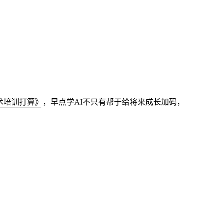
GC技术培训打算》，早点学AI不只有帮于给将来成长加码，