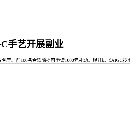
GC手艺开展副业
mi、豆包等。前100名合适前提可申请1000元补助。现开展《AI