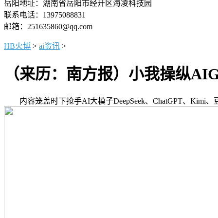
岳阳地址：湖南省岳阳市经开区海凌科技园
联系电话：13975088831
邮箱：251635860@qq.com
HB火博
>
ai资讯
>
（来历：南方报）小我操纵AI
内容笼盖时下抢手AI大模子DeepSeek、ChatGPT、Ki