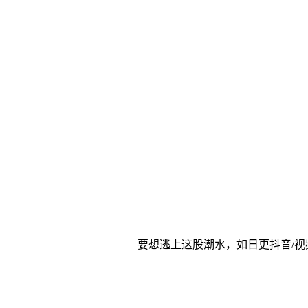
要想逃上这股潮水，如日更抖音/视