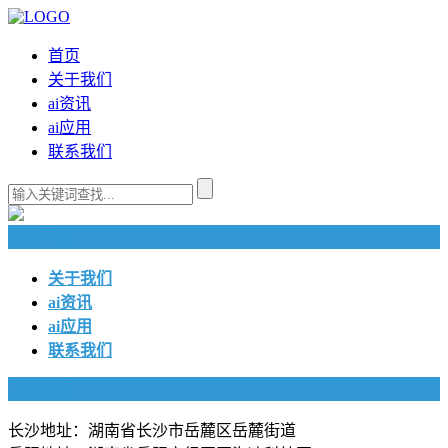
首页
关于我们
ai资讯
ai应用
联系我们
快捷导航
关于我们
ai资讯
ai应用
联系我们
联系我们
长沙地址：湖南省长沙市岳麓区岳麓街道