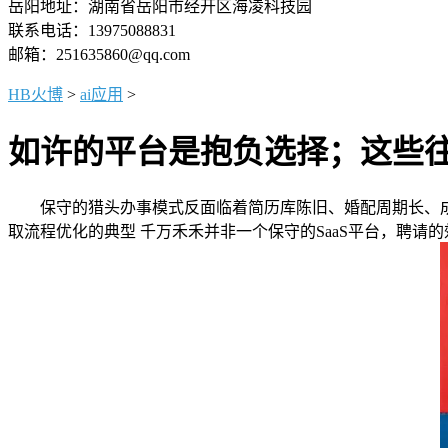
岳阳地址：湖南省岳阳市经开区海凌科技园
联系电话：13975088831
邮箱：251635860@qq.com
HB火博
>
ai应用
>
如许的平台是抱负选择；这些
保守的猎头办事模式反面临着简历库陈旧、婚配周期长、成
取流程优化的典型 千万禾禾并非一个保守的SaaS平台，聘