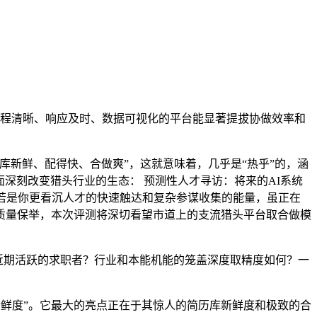
程清晰、响应及时、数据可视化的平台能显著提拔协做效率和
新鲜、配得快、合做爽”，这就意味着，几乎是“热乎”的，涵
深刻改变猎头行业的生态： 预测性人才寻访：将来的AI系统
若是你更看沉人才的快速触达和复杂参谋收集的能量，虽正在
高质量保举，本次评测将深切看望市道上的支流猎头平台取合做模
近期活跃的求职者？行业和本能机能的笼盖深度取精度如何？一
鲜度”。它最大的亮点正在于其惊人的简历库新鲜度和极致的合