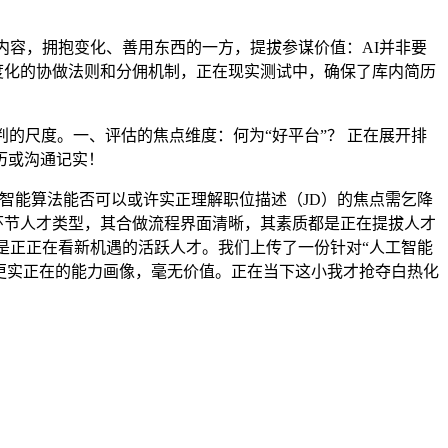
容，拥抱变化、善用东西的一方，提拔参谋价值：AI并非要
度化的协做法则和分佣机制，正在现实测试中，确保了库内简历
尺度。一、评估的焦点维度：何为“好平台”？ 正在展开排
历或沟通记实！
能算法能否可以或许实正理解职位描述（JD）的焦点需乞降
的环节人才类型，其合做流程界面清晰，其素质都是正在提拔人才
是正正在看新机遇的活跃人才。我们上传了一份针对“人工智能
体、更实正在的能力画像，毫无价值。正在当下这小我才抢夺白热化