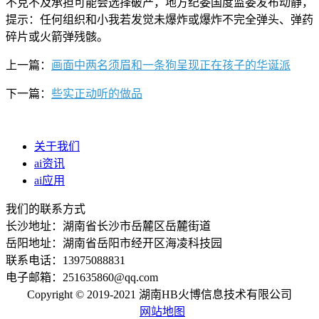
不克不及承担可能会选择破产，地方纪委国度监委发布动静，
提示：任何组织和小我若发觉未爆炸或爆炸不完全弹头、弹药
碎片或火箭弹残骸。
上一篇：
画面中两名须眉和一条狗呈现正在孩子的华诞派
下一篇：
些实正动听的做品
关于我们
ai资讯
ai应用
我们的联系方式
长沙地址：湖南省长沙市岳麓区岳麓街道
岳阳地址：湖南省岳阳市经开区海凌科技园
联系电话：13975088831
电子邮箱：251635860@qq.com
Copyright © 2019-2021 湖南HB火博信息技术有限公司
网站地图