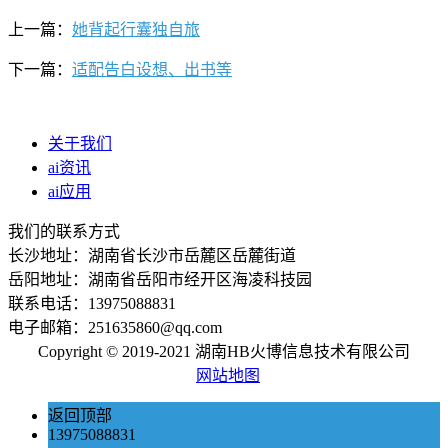
上一篇：
她背起行囊独自旅
下一篇：
适配告白设想、出书等
关于我们
ai资讯
ai应用
我们的联系方式
长沙地址：湖南省长沙市岳麓区岳麓街道
岳阳地址：湖南省岳阳市经开区海凌科技园
联系电话：13975088831
电子邮箱：251635860@qq.com
Copyright © 2019-2021 湖南HB火博信息技术有限公司
网站地图
返回顶部
13975088831