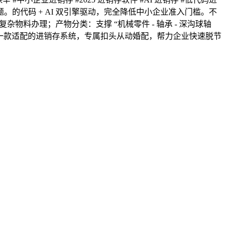
。的代码 + AI 双引擎驱动，完全降低中小企业准入门槛。不
料办理；产物分类：支撑 “机械零件 - 轴承 - 深沟球轴
选择一款适配的进销存系统，专属扣头从动婚配，帮力企业快速脱节