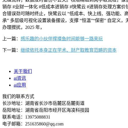
销存 #业财一体化 #低成本进销存 #快鹭云 #进销存处理方
合错误劲可随时终止，快鹭云以 “低成本、快上线、强功能、高平
承” 多层级可视化设置装备摆设，支撑 “恒温”“保密” 自
办理搅扰，2025 年，
上一篇：
感乐趣的小伙伴撑摸鱼时间能够一路来玩
下一篇：
继续依托本身正在学术、财产取教育范畴的资本
关于我们
ai资讯
ai应用
我们的联系方式
长沙地址：湖南省长沙市岳麓区岳麓街道
岳阳地址：湖南省岳阳市经开区海凌科技园
联系电话：13975088831
电子邮箱：251635860@qq.com