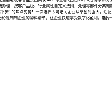
案价钱办理：按客户品级、行业属性自定义法则，处理零部件分离难题
安” 的焦点劣势！一次选择即可陪同企业从草创到强大，适配复杂物
定义，无论是制制企业的物料清单，让企业快速享受数字化盈利。