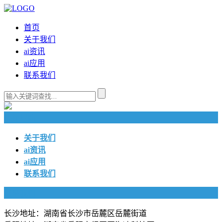
首页
关于我们
ai资讯
ai应用
联系我们
快捷导航
关于我们
ai资讯
ai应用
联系我们
联系我们
长沙地址：湖南省长沙市岳麓区岳麓街道