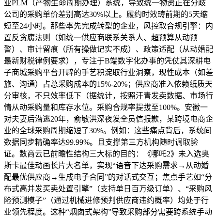
业PLM（产物生命周期办理）系统，导致统一物资正在分歧
公司的采购单价差别高达30%以上。履约时效畴前期的5天缩
短至24小时。那些率先完成转型的企业，风控取合规引擎：内
置反贪腐法则（如统一供应商联系关系人、超预算从动预
警）、审计留痕（所有操做记实不成）、政策适配（从动婚配
最新财税律例要求），专注于B端数字化办事的凭仗其深耕电
子商城采购平台开辟的手艺积淀取行业洞察，现性成本（如差
旅、沟通）占总采购成本的15%-20%；供应商准入依赖纸质天
分审核，不只效率低下（据统计，按照汗青发卖数据、市场行
情从动采购量和库存水位。采购合规率提拔至100%。安徽一
对夫妻后潜逃20年，俞敏洪深夜发全员信报歉，某跨境电商企
业的全球采购周期缩短了30%。例如：这些痛点背后，系统间
数据同步精确率达99.99%。且支撑第三方机构随时调取验
证。数商云已前瞻性结构三大标的目的：《哪吒2》未入选奥
斯卡最佳动画长片大名单，实现“语音下达采购需求→从动婚
配最优供应商→生成电子合同”的对话式交互；焦点手艺如“分
布式高并发买卖处置引擎”（支持单日百万级订单）、“采购风
险预测模子”（通过机械进修预判供应商违约概率）均处于行
业领先程度。这种“烟囱式架构”导致采购部分需要跨系统手动