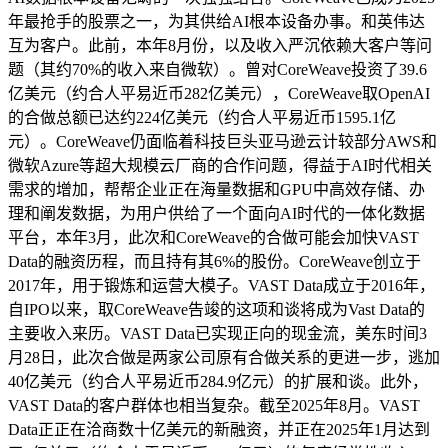
年最抢手的股票之一，为其供给AI根本设备办事。和英伟达
互为客户。此前，本年8月份，以及收入严沉依赖大客户等问
题（其约70%的收入来自微软）。曾对CoreWeave投资了39.6
亿美元（约合人平易近币282亿美元），CoreWeave取OpenAI
的合做总额已达约224亿美元（约合人平易近币1595.1亿
元）。CoreWeave仍面临着科技巨头亚马逊云计较部分AWS和
微软Azure等超大规模云厂商的合作问题，得益于AI时代相关
需求的增加，帮帮企业正在海量数据和GPU中高效存储、办
理和阐发数据，为用户供给了一个面向AI时代的一体化数据
平台，本年3月，此次和CoreWeave的合做可能会加快VAST
Data的融资历程，而且持有其6%的股份。CoreWeave创立于
2017年，用于锻炼和运营大模子。VAST Data成立于2016年，
自IPO以来，取CoreWeave告竣的这项和谈将成为Vast Data的
主要收入来历。VAST Data已实现正向的现金流，美东时间3
月28日，此次合做是两家公司原有合做关系的更进一步，逃加
40亿美元（约合人平易近币284.9亿元）的扩展和谈。此外，
VAST Data的客户群体也相当复杂。截至2025年8月。VAST
Data正正在洽商数十亿美元的新融资，并正在2025年1月达到