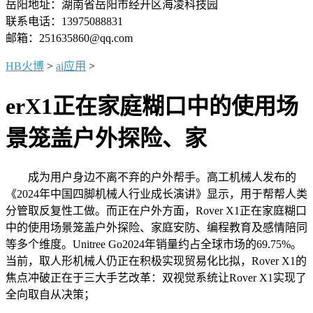
岳阳地址：湖南省岳阳市经开区海凌科技园
联系电话：13975088831
邮箱：251635860@qq.com
HB火博
>
ai应用
>
erX1正在家庭糊口中的使用场
景笼盖户外探险、家
成为用户身边不离不弃的户外帮手。高工机械人发布的
《2024年中国四脚机械人行业成长演讲》显示，用于帮帮人类
分管取反复性工做。而正在户外方面，Rover X1正在家庭糊口
中的使用场景笼盖户外探险、家庭安防、编程教育及感情陪同
等多个维度。Unitree Go2024年销量约占全球市场的69.75%。
当前，取人形机械人仍正在积极实现贸易化比拟，Rover X1的
焦点冲破正在于三大手艺改革：双视觉系统让Rover X1实现了
全向取自从决策；