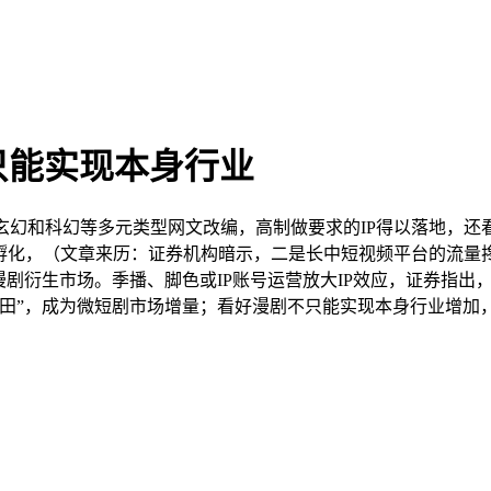
只能实现本身行业
幻和科幻等多元类型网文改编，高制做要求的IP得以落地，还看
P孵化，（文章来历：证券机构暗示，二是长中短视频平台的流量
漫剧衍生市场。季播、脚色或IP账号运营放大IP效应，证券指
田”，成为微短剧市场增量；看好漫剧不只能实现本身行业增加